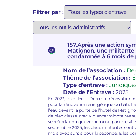
Filtrer par :
157.Après une action sym
Matignon, une militante 
condamnée à 6 mois de 
Nom de l’association :
Der
Thème de l’association :
É
Type d’entrave :
Juridique
Date de l’Entrave :
2025
En 2023, le collectif Dernière rénovatio
pour la rénovation énergétique du bâti. Le
l’eau devant la porte de l’hôtel de Matigno
de bien classé avec violence volontaires su
secrétariat du gouvernement, partie civil
septembre 2025, les deux militantes sont
mois avec sursis pour la seconde. Elles co