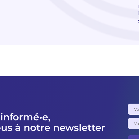
 informé•e,
ous à notre newsletter