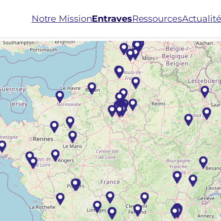
Notre Mission
Entraves
Ressources
Actualit