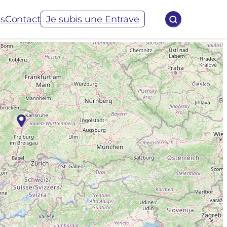
és
Contact
Je subis une Entrave