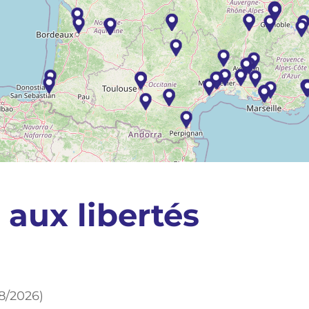
 aux libertés
8/2026)