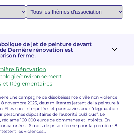
bolique de jet de peinture devant
de Dernière rénovation est
prison ferme.
nière Rénovation
cologie/environnement
s et Réglementaires
n mène une campagne de désobéissance civile non violence
 8 novembre 2023, deux militantes jettent de la peinture à
n. Elles sont interpellées et poursuivies pour “dégradation
r personnes dépositaires de l’autorité publique”. Le
e, réclame 160 000 euros de dommages et intérêts. En
 condamnées : 6 mois de prison ferme pour la première, 8
ntestent les violences…