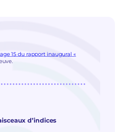
age 15 du rapport inaugural «
reuve.
aisceaux d’indices