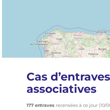
Accueil
–
Entraves
Cas d’entraves
associatives
177 entraves
recensées à ce jour (10/0