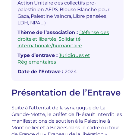
Action Unitaire des collectifs pro-
palestinien AFPS, Blouse Blanche pour
Gaza, Palestine Vaincra, Libre pensées,
LDH, NPA …)
Thème de l’association :
Défense des
droits et libertés
, 
Solidarité
internationale/humanitaire
Type d’entrave :
Juridiques et
Réglementaires
Date de l'Entrave :
2024
Présentation de l’Entrave
Suite à l’attentat de la synagogue de La
Grande-Motte, le préfet de l’Hérault interdit les
manifestations de soutien à la Palestine à
Montpellier et à Béziers dans le cadre du tour
de France du « Drapeau de la libération ».