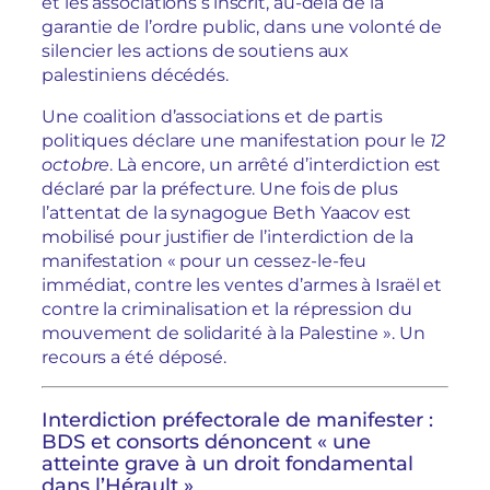
et les associations s’inscrit, au-delà de la
garantie de l’ordre public, dans une volonté de
silencier les actions de soutiens aux
palestiniens décédés.
Une coalition d’associations et de partis
politiques déclare une manifestation pour le
12
octobre
. Là encore, un arrêté d’interdiction est
déclaré par la préfecture. Une fois de plus
l’attentat de la synagogue Beth Yaacov est
mobilisé pour justifier de l’interdiction de la
manifestation « pour un cessez-le-feu
immédiat, contre les ventes d’armes à Israël et
contre la criminalisation et la répression du
mouvement de solidarité à la Palestine ». Un
recours a été déposé.
Interdiction préfectorale de manifester :
BDS et consorts dénoncent « une
atteinte grave à un droit fondamental
dans l’Hérault »