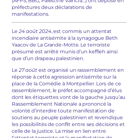
(AFPS, BBG, Palestine Vaincra…) ont déposé en
préfectures deux déclarations de
manifestations.
Le
24 août 2024
, est commis un attentat
incendiaire antisémite à la synagogue Beth
Yaacov de La Grande-Motte. Le terroriste
présumé est arrêté munis d’un keffieh ainsi
que d’un drapeau palestinien.
Le
27 août
est organisé un rassemblement en
réponse à cette agression antisémite sur la
place de la Comédie à Montpellier. Lors de ce
rassemblement, le préfet accompagné d’élus
dont les étiquettes vont de la gauche jusqu’au
Rassemblement Nationale a prononcé la
volonté d’interdire toute manifestation de
soutiens au peuple palestinien et revendique
les possibilités de conflit entre ses décisions et
celle de la justice. La mise en lien entre
l’attentat terroriste et la manifestation de