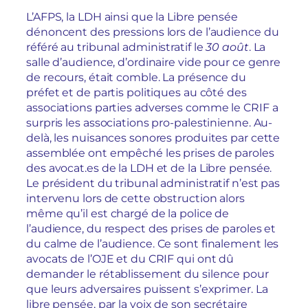
L’AFPS, la LDH ainsi que la Libre pensée
dénoncent des pressions lors de l’audience du
référé au tribunal administratif le
30 août
. La
salle d’audience, d’ordinaire vide pour ce genre
de recours, était comble. La présence du
préfet et de partis politiques au côté des
associations parties adverses comme le CRIF a
surpris les associations pro-palestinienne. Au-
delà, les nuisances sonores produites par cette
assemblée ont empêché les prises de paroles
des avocat.es de la LDH et de la Libre pensée.
Le président du tribunal administratif n’est pas
intervenu lors de cette obstruction alors
même qu’il est chargé de la police de
l’audience, du respect des prises de paroles et
du calme de l’audience. Ce sont finalement les
avocats de l’OJE et du CRIF qui ont dû
demander le rétablissement du silence pour
que leurs adversaires puissent s’exprimer. La
libre pensée, par la voix de son secrétaire