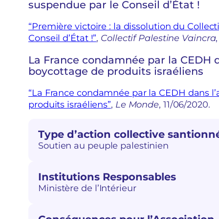
suspendue par le Conseil d’État !
“Première victoire : la dissolution du Collec
Conseil d’État !”
,
Collectif Palestine Vaincra
La France condamnée par la CEDH da
boycottage de produits israéliens
“La France condamnée par la CEDH dans l’a
produits israéliens”
,
Le Monde
, 11/06/2020.
Type d’action collective santionn
Soutien au peuple palestinien
Institutions Responsables
Ministère de l’Intérieur