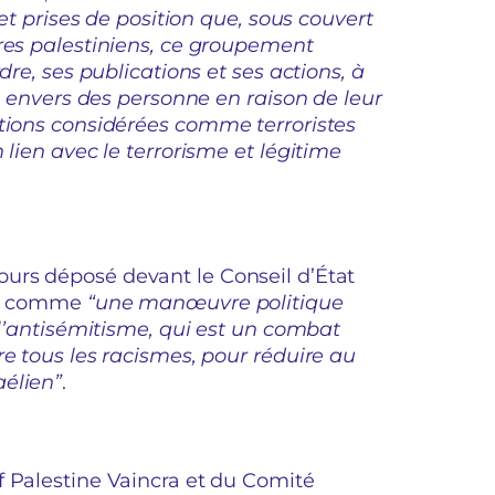
 et prises de position que, sous couvert
ires palestiniens, ce groupement
dre, ses publications et ses actions, à
ce envers des personne en raison de leur
ations considérées comme terroristes
 lien avec le terrorisme et légitime
urs déposé devant le Conseil d’État
ion comme
“une manœuvre politique
 l’antisémitisme, qui est un combat
re tous les racismes, pour réduire au
aélien”
.
f Palestine Vaincra et du Comité