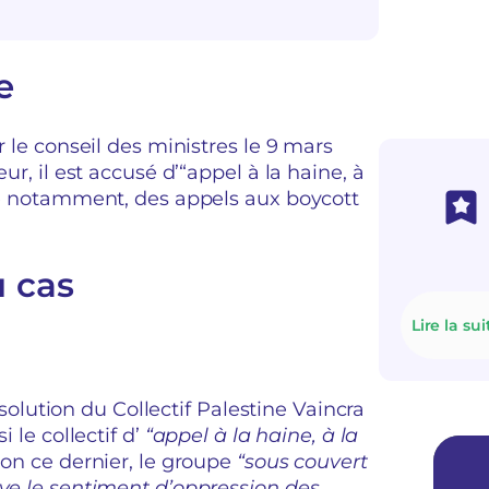
e
r le conseil des ministres le 9 mars
ur, il est accusé d’“appel à la haine, à
use notamment, des appels aux boycott
u cas
Lire la sui
ution du Collectif Palestine Vaincra
 le collectif d’
“appel à la haine, à la
lon ce dernier, le groupe
“sous couvert
ive le sentiment d’oppression des