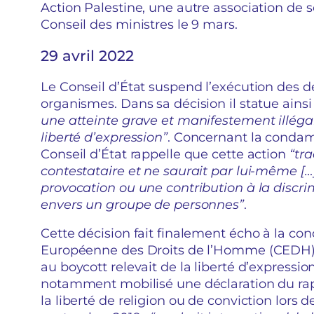
Action Palestine, une autre association de s
Conseil des ministres le 9 mars.
29 avril 2022
Le Conseil d’État suspend l’exécution des d
organismes. Dans sa décision il statue ains
une atteinte grave et manifestement illégale
liberté d’expression”
. Concernant la condamn
Conseil d’État rappelle que cette action
“tra
contestataire et ne saurait par lui-même 
provocation ou une contribution à la discrim
envers un groupe de personnes”
.
Cette décision fait finalement écho à la co
Européenne des Droits de l’Homme (CEDH) e
au boycott relevait de la liberté d’expressio
notamment mobilisé une déclaration du rap
la liberté de religion ou de conviction lors