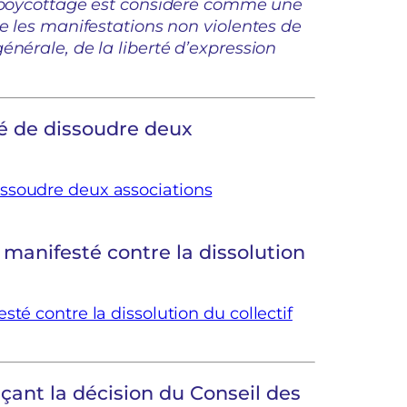
le boycottage est considéré comme une
ue les manifestations non violentes de
énérale, de la liberté d’expression
é de dissoudre deux
ssoudre deux associations
 manifesté contre la dissolution
té contre la dissolution du collectif
ant la décision du Conseil des