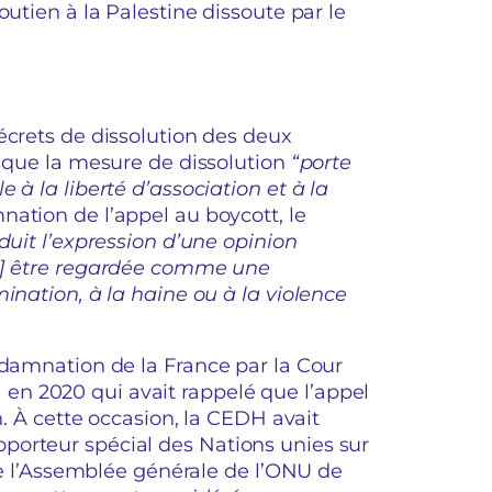
outien à la Palestine dissoute par le
écrets de dissolution des deux
i que la mesure de dissolution
“porte
 à la liberté d’association et à la
ation de l’appel au boycott, le
duit l’expression d’une opinion
[…] être regardée comme une
ination, à la haine ou à la violence
ndamnation de la France par la Cour
n 2020 qui avait rappelé que l’appel
n. À cette occasion, la CEDH avait
porteur spécial des Nations unies sur
 de l’Assemblée générale de l’ONU de