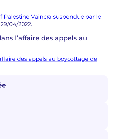
tif Palestine Vaincra suspendue par le
, 29/04/2022.
ns l’affaire des appels au
ffaire des appels au boycottage de
ée