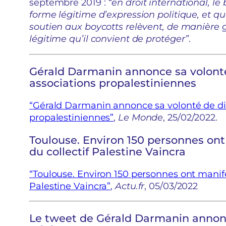
septembre 2019 :
“en droit international, 
forme légitime d’expression politique, et q
soutien aux boycotts relèvent, de manière g
légitime qu’il convient de protéger”
.
Gérald Darmanin annonce sa volont
associations propalestiniennes
“Gérald Darmanin annonce sa volonté de di
propalestiniennes”
,
Le Monde
, 25/02/2022.
Toulouse. Environ 150 personnes ont
du collectif Palestine Vaincra
“Toulouse. Environ 150 personnes ont manifes
Palestine Vaincra”
,
Actu.fr
, 05/03/2022
Le tweet de Gérald Darmanin annonç