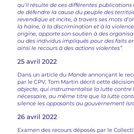
qu’il résulte de ces différentes publications
de défendre la cause du peuple des territo
revendique et incite, à travers ses mots d’or
la haine, à la discrimination et à la violen
origine, apporte son soutien à des organis
ou des individus impliqués pour des faits en
ainsi le recours à des actions violentes”
.
25 avril 2022
Dans un article du
Monde
annonçant le reco
par le CPV, Tom Martin décrit cette décis
abjecte, qui instrumentalise la lutte contre
nécessaire, au même titre que la lutte cont
silence les opposants au gouvernement isr
26 avril 2022
Examen des recours déposés par le Collecti