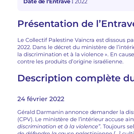
Date de l'Entrave :
2022
Présentation de l’Entrav
Le Collectif Palestine Vaincra est dissous pa
2022. Dans le décret du ministère de l’intérie
la discrimination et à la violence ». En ca
contre les produits d’origine israélienne.
Description complète d
24 février 2022
Gérald Darmanin annonce demander la dissol
(CPV). Le ministère de l’intérieur accuse ainsi
discrimination et à la violence”
. Toujours se
de défendre la cause palestinienne […] cult