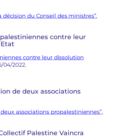
décision du Conseil des ministres”
,
palestiniennes contre leur
’Etat
niennes contre leur dissolution
25/04/2022.
tion de deux associations
e deux associations propalestiniennes”
,
Collectif Palestine Vaincra