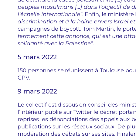
peuples musulmans […] dans l’objectif de di
l’échelle internationale”
. Enfin, le ministèr
discrimination et à la haine envers Israël et 
campagnes de boycott. Tom Martin, le port
fermement cette annonce, qui est une att
solidarité avec la Palestine”
.
5 mars 2022
150 personnes se réunissent à Toulouse pour
CPV.
9 mars 2022
Le collectif est dissous en conseil des minis
l’intérieur publie sur Twitter le décret porta
reprises les dénonciations des appels aux bo
publications sur les réseaux sociaux. De pl
modération des débats sur ses sites. Finalem