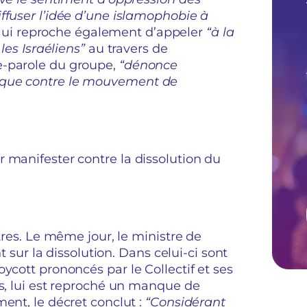
ffuser l’idée d’une islamophobie à
e lui reproche également d’appeler
“à la
les Israéliens”
au travers de
e-parole du groupe,
“dénonce
aque contre le mouvement de
 manifester contre la dissolution du
tres. Le même jour, le ministre de
nt sur la dissolution. Dans celui-ci sont
ycott prononcés par le Collectif et ses
us, lui est reproché un manque de
ent, le décret conclut :
“Considérant