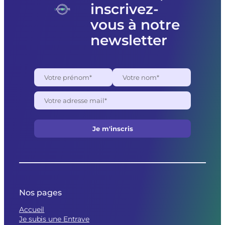
des
inscrivez-
raisons
politiques
vous à notre
newsletter
Nos pages
Accueil
Je subis une Entrave