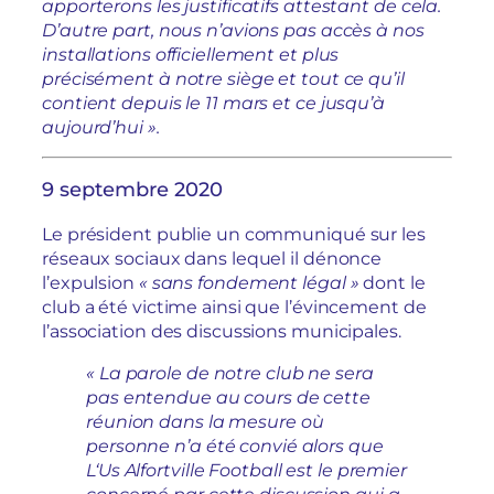
apporterons les justificatifs attestant de cela.
D’autre part, nous n’avions pas accès à nos
installations officiellement et plus
précisément à notre siège et tout ce qu’il
contient depuis le 11 mars et ce jusqu’à
aujourd’hui ».
9 septembre 2020
Le président publie un communiqué sur les
réseaux sociaux dans lequel il dénonce
l’expulsion
« sans fondement légal »
dont le
club a été victime ainsi que l’évincement de
l’association des discussions municipales.
« La parole de notre club ne sera
pas entendue au cours de cette
réunion dans la mesure où
personne n’a été convié alors que
L‘Us Alfortville Football est le premier
concerné par cette discussion qui a