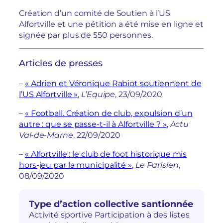
Création d’un comité de Soutien à l’US
Alfortville et une pétition a été mise en ligne et
signée par plus de 550 personnes.
Articles de presses
–
« Adrien et Véronique Rabiot soutiennent de
l’US Alfortville »
,
L’Equipe
, 23/09/2020
–
« Football. Création de club, expulsion d’un
autre : que se passe-t-il à Alfortville ? »
,
Actu
Val-de-Marne
, 22/09/2020
–
« Alfortville : le club de foot historique mis
hors-jeu par la municipalité »
,
Le Parisien
,
08/09/2020
Type d’action collective santionnée
Activité sportive Participation à des listes