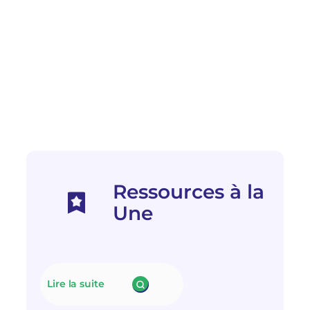
Ressources à la
Une
Lire la suite
:
N