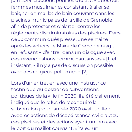
juin 2019, d’actions pour les droits civiques des
femmes musulmanes consistant à aller se
baigner en maillot de bain couvrant dans les
piscines municipales de la ville de Grenoble
afin de protester et d’alerter contre les
règlements discriminatoires des piscines. Dans
deux communiqués presse, une semaine
après les actions, le Maire de Grenoble réagit
en refusant « d’entrer dans un dialogue avec
des revendications communautaristes » [1] et
insistant, « il n’y a pas de discussion possible
avec des religieux politiques » [2].
Lors d’un entretien avec une instructrice
technique du dossier de subventions
politiques de la ville fin 2020, il a été clairement
indiqué que le refus de reconduire la
subvention pour l’année 2020 avait un lien
avec les actions de désobéissance civile autour
des piscines et des actions ayant un lien avec
le port du maillot couvrant. « Ya eu un