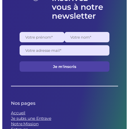
politiques
vous à notre
newsletter
Nos pages
Accueil
Je subis une Entrave
Notre Mission