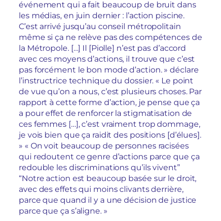
événement qui a fait beaucoup de bruit dans
les médias, en juin dernier : l’action piscine.
C’est arrivé jusqu’au conseil métropolitain
même si ça ne relève pas des compétences de
la Métropole. […] Il [Piolle] n’est pas d’accord
avec ces moyens d’actions, il trouve que c’est
pas forcément le bon mode d’action. » déclare
l’instructrice technique du dossier. « Le point
de vue qu’on a nous, c’est plusieurs choses. Par
rapport à cette forme d’action, je pense que ça
a pour effet de renforcer la stigmatisation de
ces femmes […], c’est vraiment trop dommage,
je vois bien que ça raidit des positions [d’élues].
» « On voit beaucoup de personnes racisées
qui redoutent ce genre d’actions parce que ça
redouble les discriminations qu’ils vivent”
“Notre action est beaucoup basée sur le droit,
avec des effets qui moins clivants derrière,
parce que quand il y a une décision de justice
parce que ça s’aligne. »