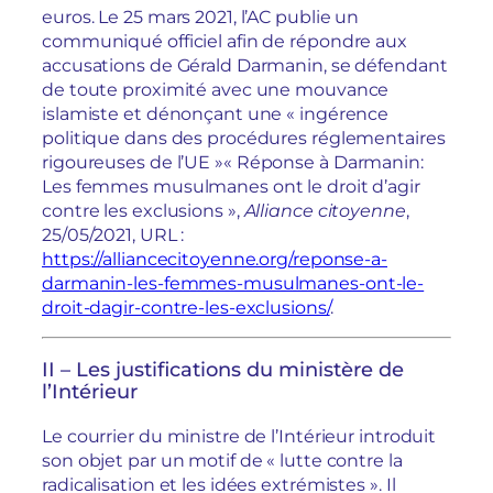
euros. Le 25 mars 2021, l’AC publie un
communiqué officiel afin de répondre aux
accusations de Gérald Darmanin, se défendant
de toute proximité avec une mouvance
islamiste et dénonçant une « ingérence
politique dans des procédures réglementaires
rigoureuses de l’UE »
« Réponse à Darmanin:
Les femmes musulmanes ont le droit d’agir
contre les exclusions »,
Alliance citoyenne
,
25/05/2021, URL :
https://alliancecitoyenne.org/reponse-a-
darmanin-les-femmes-musulmanes-ont-le-
droit-dagir-contre-les-exclusions/
.
II – Les justifications du ministère de
l’Intérieur
Le courrier du ministre de l’Intérieur introduit
son objet par un motif de « lutte contre la
radicalisation et les idées extrémistes ». Il