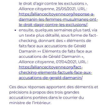
le droit d’agir contre les exclusions »,
Alliance citoyenne
, 25/05/2021, URL :
https://alliancecitoyenne.org/reponse-a-
darmanin-les-femmes-musulmanes-ont-
le-droit-dagir-contre-les-exclusions/
;
ensuite, quelques semaines plus tard, via
un texte plus détaillé, sous forme de fact-
checking, donnant des « éléments de
faits face aux accusations de Gérald
Damanin »
« Eléments de faits face aux
accusations de Gérald Darmanin »,
Alliance citoyenne
, 07/04/2021, URL :
https://alliancecitoyenne.org/fact-
checking-elements-factuels-face-aux-
accusations-de-gerald-darmanin/
.
Ces deux réponses apportent des démentis et
précisions à propos des trois grandes
accusations portées dans le courrier du
ministre de l’Intérieur.