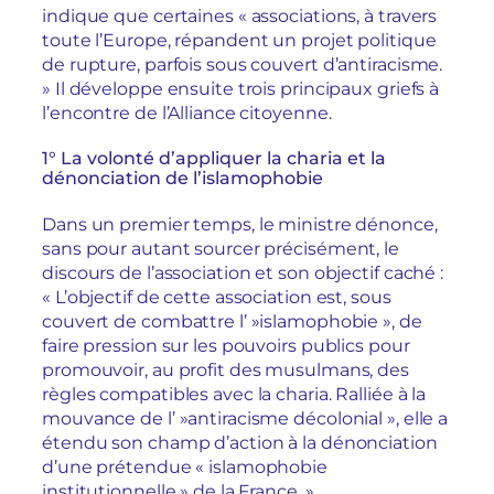
indique que certaines « associations, à travers
toute l’Europe, répandent un projet politique
de rupture, parfois sous couvert d’antiracisme.
» Il développe ensuite trois principaux griefs à
l’encontre de l’Alliance citoyenne.
1° La volonté d’appliquer la charia et la
dénonciation de l’islamophobie
Dans un premier temps, le ministre dénonce,
sans pour autant sourcer précisément, le
discours de l’association et son objectif caché :
« L’objectif de cette association est, sous
couvert de combattre l’ »islamophobie », de
faire pression sur les pouvoirs publics pour
promouvoir, au profit des musulmans, des
règles compatibles avec la charia. Ralliée à la
mouvance de l’ »antiracisme décolonial », elle a
étendu son champ d’action à la dénonciation
d’une prétendue « islamophobie
institutionnelle » de la France. »