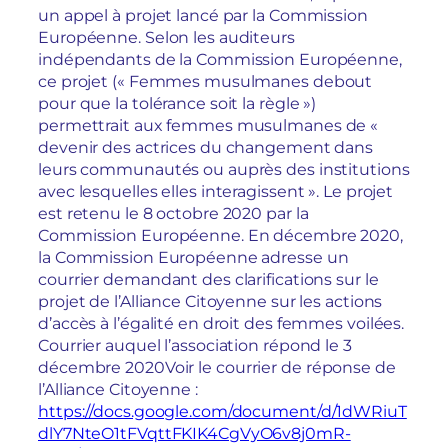
un appel à projet lancé par la Commission
Européenne. Selon les auditeurs
indépendants de la Commission Européenne,
ce projet (« Femmes musulmanes debout
pour que la tolérance soit la règle »)
permettrait aux femmes musulmanes de «
devenir des actrices du changement dans
leurs communautés ou auprès des institutions
avec lesquelles elles interagissent ». Le projet
est retenu le 8 octobre 2020 par la
Commission Européenne. En décembre 2020,
la Commission Européenne adresse un
courrier demandant des clarifications sur le
projet de l’Alliance Citoyenne sur les actions
d’accès à l’égalité en droit des femmes voilées.
Courrier auquel l’association répond le 3
décembre 2020
Voir le courrier de réponse de
l’Alliance Citoyenne :
https://docs.google.com/document/d/1dWRiuT
dlY7NteO1tFVqttFKIK4CgVyO6v8j0mR-