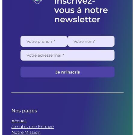
inscrivez-
raisons
politiques
vous à notre
newsletter
Nos pages
Accueil
Je subis une Entrave
Notre Mission