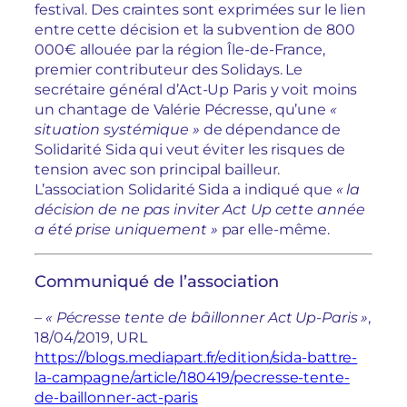
festival. Des craintes sont exprimées sur le lien
entre cette décision et la subvention de 800
000€ allouée par la région Île-de-France,
premier contributeur des Solidays. Le
secrétaire général d’Act-Up Paris y voit moins
un chantage de Valérie Pécresse, qu’une
«
situation systémique »
de dépendance de
Solidarité Sida qui veut éviter les risques de
tension avec son principal bailleur.
L’association Solidarité Sida a indiqué que
« la
décision de ne pas inviter Act Up cette année
a été prise uniquement »
par elle-même.
Communiqué de l’association
–
« Pécresse tente de bâillonner Act Up-Paris »
,
18/04/2019, URL
https://blogs.mediapart.fr/edition/sida-battre-
la-campagne/article/180419/pecresse-tente-
de-baillonner-act-paris