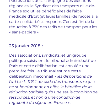
Pécresse lors de la campagne des élections
régionales, le Syndicat des transports d’Ile-de-
France exclut les bénéficiaires de l’aide
médicale d’Etat (et leurs familles) de l’accès à la
carte « solidarité transport ». C’en est fini de la
réduction à 75% des tarifs de transport pour les
« sans-papiers ».
25 janvier 2018 :
Des associations, syndicats, et un groupe
politique saisissent le tribunal administratif de
Paris et cette délibération est annulée une
première fois. Le tribunal estime cette
délibération méconnaît
« les dispositions de
l’article L. 1113-1 du code des transports »
, qui
«
ne subordonnent, en effet, le bénéfice de la
réduction tarifaire qu’à une seule condition de
ressources, et non à une condition de
régularité du séjour en France »
.