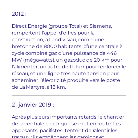
2012 :
Direct Energie (groupe Total) et Siemens,
remportent l’appel d’offres pour la
construction, à Landivisiau, commune
bretonne de 8000 habitants, d’une centrale à
cycle combiné gaz d’une puissance de 446
MW (mégawatts), un gazoduc de 20 km pour
l’alimenter, un autre de 111 km pour renforcer le
réseau, et une ligne très haute tension pour
acheminer l’électricité produite vers le poste
de La Martyre, à 18 km.
21 janvier 2019 :
Après plusieurs importants retards, le chantier
de la centrale électrique se met en route. Les
opposants, pacifistes, tentent de ralentir les
travaux : ils empêchent les camions et