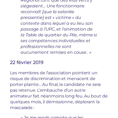
siégeaient… Une fonctionnaire
reconnaît [que la salariée
pressentie] est « victime » du
contexte dans lequel a eu lieu son
passage à l’UPC, et l’animation de
la Table de quartier du Pile, même si
ses compétences individuelles et
professionnelles ne sont
aucunement remises en cause . »
22 février 2019
Les membres de l’association pointent un
risque de discrimination et menacent de
porter plainte… Au final, la candidate ne sera
pas retenue. L’embauche d’un autre
animateur fait néanmoins long feu. Au bout de
quelques mois, il démissionne, déplorant la
mascarade :
« Je me rends compte que les