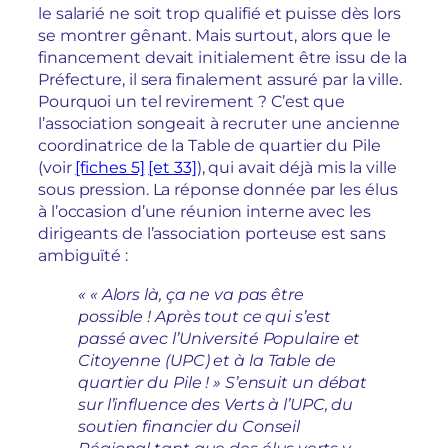
le salarié ne soit trop qualifié et puisse dès lors
se montrer gênant. Mais surtout, alors que le
financement devait initialement être issu de la
Préfecture, il sera finalement assuré par la ville.
Pourquoi un tel revirement ? C’est que
l’association songeait à recruter une ancienne
coordinatrice de la Table de quartier du Pile
(voir
[fiches 5]
[et 33]
), qui avait déjà mis la ville
sous pression. La réponse donnée par les élus
à l’occasion d’une réunion interne avec les
dirigeants de l’association porteuse est sans
ambiguïté :
« « Alors là, ça ne va pas être
possible ! Après tout ce qui s’est
passé avec l’Université Populaire et
Citoyenne (UPC) et à la Table de
quartier du Pile ! » S’ensuit un débat
sur l’influence des Verts à l’UPC, du
soutien financier du Conseil
Régional tant que des élus verts y