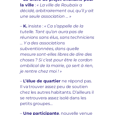
la ville
:
« La ville de Roubaix a
décidé, arbitrairement oui, qu’il y ait
une seule association … »
–
K.
insiste :
« Ca s’appelle de la
tutelle. Tant qu’on aura pas de
réunions sans élus, sans techniciens
… Y a des associations
subventionnées, dans quelle
mesure sont-elles libres de dire des
choses ? Si c’est pour être le cordon
ombilical de la mairie, ça sert à rien,
je rentre chez moi ! »
–
L’élue de quartier
ne répond pas.
Il va trouver assez peu de soutien
chez les autres habitants. D’ailleurs il
se retrouvera assez isolé dans les
petits groupes…
–
Une participante
, nouvelle venue