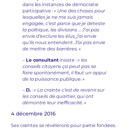
dans les instances de démocratie
participative :
« Une des choses pour
lesquelles je ne me suis jamais
engagée, c’est parce que je déteste
la politique, les divisions … J’ai pas
envie d’exclure les élus, j’ai envie
qu’ils nous entendent. J’ai pas envie
de mettre des barrières. »
–
Le consultant
insiste :
« les
conseils citoyens ça peut pas se
faire spontanément, il faut un appui
de la puissance publique. »
–
D.
:
« La crainte c’est de revenir sur
les conseils de quartier, qui ont
démontré leur inefficacité. »
4 décembre 2016
Ses craintes se révélerons pour partie fondées.