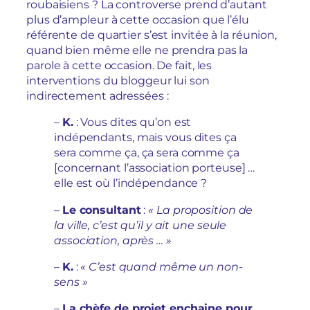
roubaisiens ? La controverse prend d’autant
plus d’ampleur à cette occasion que l’élu
référente de quartier s’est invitée à la réunion,
quand bien même elle ne prendra pas la
parole à cette occasion. De fait, les
interventions du bloggeur lui son
indirectement adressées :
–
K.
: Vous dites qu’on est
indépendants, mais vous dites ça
sera comme ça, ça sera comme ça
[concernant l’association porteuse] …
elle est où l’indépendance ?
–
Le consultant
:
« La proposition de
la ville, c’est qu’il y ait une seule
association, après … »
–
K.
:
« C’est quand même un non-
sens »
–
La chèfe de projet enchaine pour