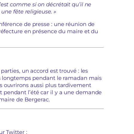
est comme si on décrétait qu’il ne
une fête religieuse. »
nférence de presse : une réunion de
préfecture en présence du maire et du
arties, un accord est trouvé : les
lus longtemps pendant le ramadan mais
 ouvrirons aussi plus tardivement
pendant l’été car il y a une demande
 maire de Bergerac.
r Twitter :