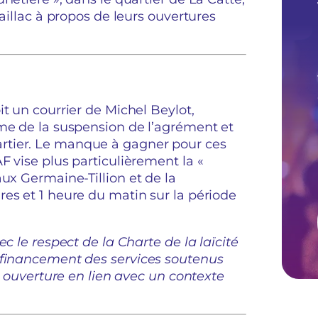
Naillac à propos de leurs ouvertures
t un courrier de Michel Beylot,
rme de la suspension de l’agrément et
rtier. Le manque à gagner pour ces
F vise plus particulièrement la «
ux Germaine-Tillion et de la
es et 1 heure du matin sur la période
c le respect de la Charte de la laïcité
 financement des services soutenus
ne ouverture en lien avec un contexte