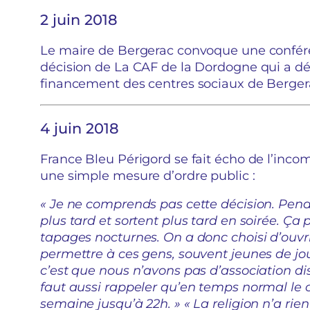
2 juin 2018
Le maire de Bergerac convoque une conféren
décision de La CAF de la Dordogne qui a dé
financement des centres sociaux de Bergera
4 juin 2018
France Bleu Périgord se fait écho de l’incom
une simple mesure d’ordre public :
« Je ne comprends pas cette décision. Pen
plus tard et sortent plus tard en soirée. Ça
tapages nocturnes. On a donc choisi d’ouvrir
permettre à ces gens, souvent jeunes de jou
c’est que nous n’avons pas d’association dis
faut aussi rappeler qu’en temps normal le c
semaine jusqu’à 22h. » « La religion n’a rie