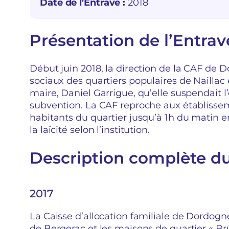
Date de l'Entrave :
2018
Présentation de l’Entrav
Début juin 2018, la direction de la CAF de D
sociaux des quartiers populaires de Naillac 
maire, Daniel Garrigue, qu’elle suspendait 
subvention. La CAF reproche aux établissem
habitants du quartier jusqu’à 1h du matin 
la laïcité selon l’institution.
Description complète d
2017
La Caisse d’allocation familiale de Dordogne
de Bergerac et les maisons de quartier « Bru