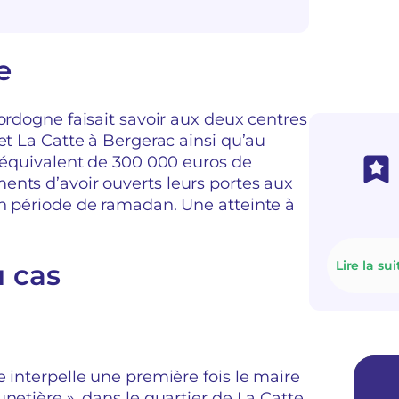
e
ordogne faisait savoir aux deux centres
et La Catte à Bergerac ainsi qu’au
l’équivalent de 300 000 euros de
ents d’avoir ouverts leurs portes aux
en période de ramadan. Une atteinte à
Lire la sui
u cas
 interpelle une première fois le maire
netière », dans le quartier de La Catte,