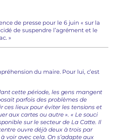
ce de presse pour le 6 juin « sur la
cidé de suspendre l’agrément et le
c. »
préhension du maire. Pour lui, c’est
dant cette période, les gens mangent
 posait parfois des problèmes de
 ces lieux pour éviter les tensions et
er aux cartes ou autre ». « Le souci
ponible sur le secteur de La Catte. Il
entre ouvre déjà deux à trois par
n à voir avec cela. On s’adapte aux