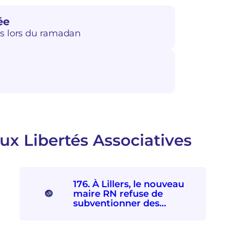
ée
rs lors du ramadan
ux Libertés Associatives
176. À Lillers, le nouveau
maire RN refuse de
subventionner des
associations
socioculturelles en raison