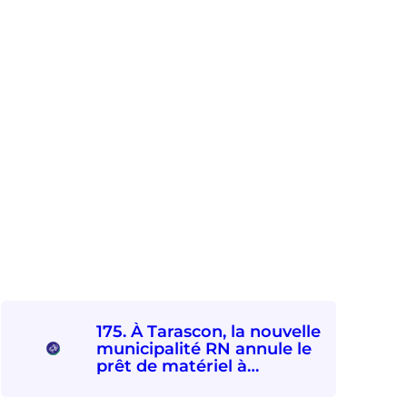
175. À Tarascon, la nouvelle
municipalité RN annule le
prêt de matériel à
l’association Femmes
souveraines pour des