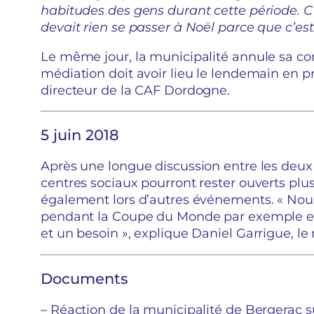
habitudes des gens durant cette période. C’
devait rien se passer à Noël parce que c’est 
Le même jour, la municipalité annule sa co
médiation doit avoir lieu le lendemain en 
directeur de la CAF Dordogne.
5 juin 2018
Après une longue discussion entre les deux p
centres sociaux pourront rester ouverts p
également lors d’autres événements. « Nous
pendant la Coupe du Monde par exemple et 
et un besoin », explique Daniel Garrigue, le
Documents
– Réaction de la municipalité de Bergerac su