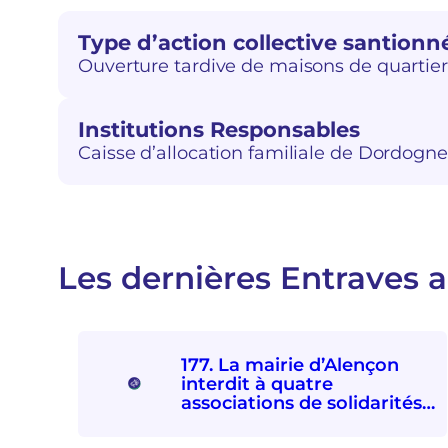
Type d’action collective santionn
Ouverture tardive de maisons de quartie
Institutions Responsables
Caisse d’allocation familiale de Dordogne
Les dernières Entraves a
177. La mairie d’Alençon
interdit à quatre
associations de solidarités
internationale et avec les
personnes exilées de