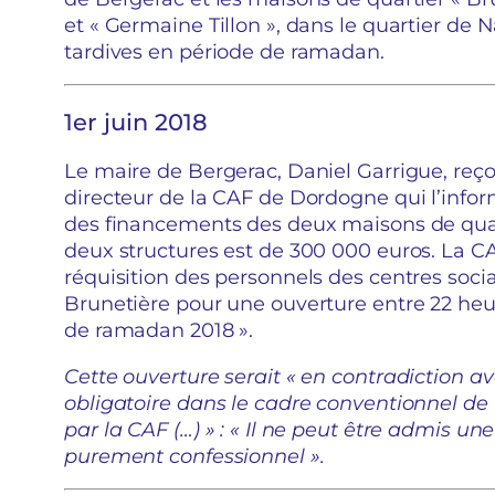
et « Germaine Tillon », dans le quartier de 
tardives en période de ramadan.
1er juin 2018
Le maire de Bergerac, Daniel Garrigue, reçoi
directeur de la CAF de Dordogne qui l’info
des financements des deux maisons de qua
deux structures est de 300 000 euros. La CA
réquisition des personnels des centres socia
Brunetière pour une ouverture entre 22 heur
de ramadan 2018 ».
Cette ouverture serait « en contradiction ave
obligatoire dans le cadre conventionnel de
par la CAF (…) » : « Il ne peut être admis u
purement confessionnel ».