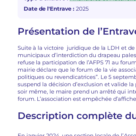
Date de l'Entrave :
2025
Présentation de l’Entrav
Suite à la victoire juridique de la LDH et de
municipaux d’interdiction du drapeau pales
refuse la participation de l’AFPS 71 au forum 
mairie déclare que le forum de la vie associa
politiques ou revendicatrices”. Le 5 septemb
suspend la décision d’exclusion et valide la
soir même, le maire prend un arrêté qui inte
forum. L’association est empêchée d’affiche
Description complète d
En janvier 2024, une section locale de l’
Asso