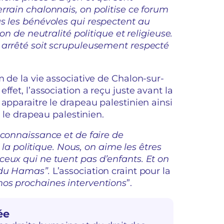
rrain chalonnais, on politise ce forum
us les bénévoles qui respectent au
on de neutralité politique et religieuse.
 arrêté soit scrupuleusement respecté
 de la vie associative de Chalon-sur-
fet, l’association a reçu juste avant la
apparaitre le drapeau palestinien ainsi
e le drapeau palestinien.
 connaissance et de faire de
e la politique. Nous, on aime les êtres
ceux qui ne tuent pas d’enfants. Et on
s du Hamas”.
L’association craint pour la
nos prochaines interventions
”.
ée