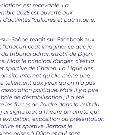
ciations est recevable. La
tembre 2025 est ouverte aux
d’activités “cultures et patrimoine,
-sur-Saône réagit sur Facebook aux
 “
Chacun peut imaginer ce que je
du tribunal administratif de Dijon.
. Mais le principal danger, c’est la
et sportive de Chalon. La Ligue des
on site Internet qu’elle mène une
ute tellement aux yeux qu’on n’a pas
ssociation politique. Mais il y a pire
ole de déstabilisation ; il a été
 les forces de l’ordre dans la nuit du
j’ai signé tout à l’heure un arrêté qui,
e exhibition, exposition ou présentation
ative et sportive. Jamais je
ons prises à Dijon et qui sont