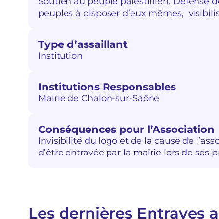
Soutien au peuple palestinien. Défense d
peuples à disposer d’eux mêmes, visibili
Type d’assaillant
Institution
Institutions Responsables
Mairie de Chalon-sur-Saône
Conséquences pour l’Association
Invisibilité du logo et de la cause de l’ass
d’être entravée par la mairie lors de ses p
Les dernières Entraves a