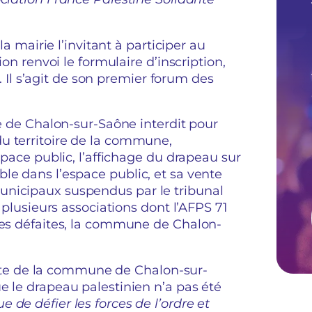
la mairie l’invitant à participer au
ion renvoi le formulaire d’inscription,
l s’agit de son premier forum des
re de Chalon-sur-Saône interdit pour
u territoire de la commune,
space public, l’affichage du drapeau sur
le dans l’espace public, et sa vente
unicipaux suspendus par le tribunal
r plusieurs associations dont l’AFPS 71
 ces défaites, la commune de Chalon-
equête de la commune de Chalon-sur-
e le drapeau palestinien n’a pas été
de défier les forces de l’ordre et