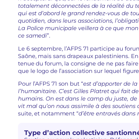
totalement déconnectées de la réalité du te
qui est d’abord le grand rendez-vous de to
quotidien, dans leurs associations, l’obligati
La Police municipale veillera à ce que mon
ce samedi
”.
Le 6 septembre, l’AFPS 71 participe au forum
Saône, mais sans drapeaux palestiniens. En ef
tenue du forum, la consigne de ne pas faire 
que le logo de l’association sur lequel figur
Pour l’AFPS 71 son but “
est d’apporter de la
l’humanitaire. C’est Gilles Platret qui fait d
humains. On est dans le camp du juste, de 
vit mal qu’on nous assimile à des soutien
suite, et notamment “
d’être entravés dans 
Type d’action collective santionn