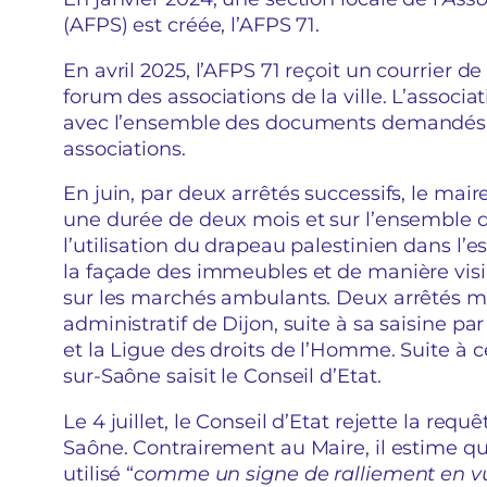
(AFPS) est créée, l’AFPS 71.
En avril 2025, l’AFPS 71 reçoit un courrier de 
forum des associations de la ville. L’associat
avec l’ensemble des documents demandés. I
associations.
En juin, par deux arrêtés successifs, le mai
une durée de deux mois et sur l’ensemble d
l’utilisation du drapeau palestinien dans l’e
la façade des immeubles et de manière visib
sur les marchés ambulants. Deux arrêtés m
administratif de Dijon, suite à sa saisine pa
et la Ligue des droits de l’Homme. Suite à
sur-Saône saisit le Conseil d’Etat.
Le 4 juillet, le Conseil d’Etat rejette la r
Saône. Contrairement au Maire, il estime qu
utilisé “
comme un signe de ralliement en vue 