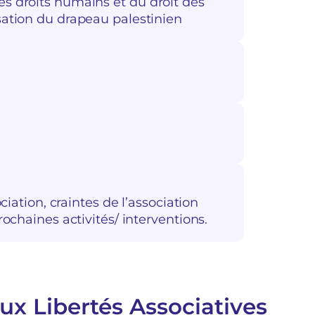
es droits humains et du droit des
sation du drapeau palestinien
ociation, craintes de l’association
rochaines activités/ interventions.
ux Libertés Associatives