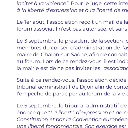
inciter à la violence”
. Pour le juge, cette int
à la liberté d’expression et à la liberté de 
Le 1er août, l’association reçoit un mail de 
forum associatif n’est pas autorisée, et san
Le 3 septembre, le président de la section l
membres du conseil d’administration de l’as
maire de Chalon-sur-Saône, afin de connaître
au forum. Lors de ce rendez-vous, il est indi
la mairie est de ne pas inviter les “
associati
Suite à ce rendez-vous, l’association décid
tribunal administratif de Dijon afin de cont
l’empêche de participer au forum de la vie 
Le 5 septembre, le tribunal administratif de
énonce que “
La liberté d’expression et de 
Constitution et par la Convention européen
une liberté fondamentale. Son exercice est