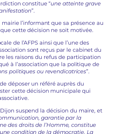
erdiction constitue “
une atteinte grave
manifestation
”.
la mairie l’informant que sa présence au
s que cette décision ne soit motivée.
ocale de l’AFPS ainsi que l’une des
sociation sont reçus par le cabinet du
 les raisons du refus de participation
qué à l’association que la politique de
ons politiques ou revendicatrices
”.
e de déposer un référé auprès du
ester cette décision municipale qui
associative.
 Dijon suspend la décision du maire, et
communication, garantie par la
ne des droits de l’Homme, constitue
 une condition de la démocratie. La