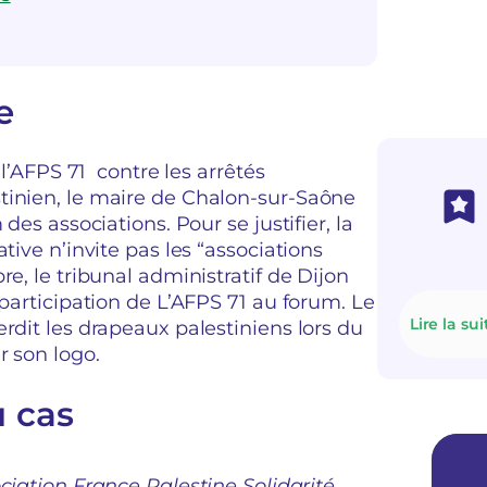
e
 l’AFPS 71 contre les arrêtés
tinien, le maire de Chalon-sur-Saône
des associations. Pour se justifier, la
tive n’invite pas les “associations
re, le tribunal administratif de Dijon
 participation de L’AFPS 71 au forum. Le
Lire la sui
rdit les drapeaux palestiniens lors du
r son logo.
u cas
ciation France Palestine Solidarité