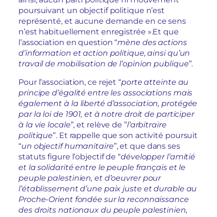
poursuivant un objectif politique n’est
représenté, et aucune demande en ce sens
n’est habituellement enregistrée ».Et que
l’association en question “
mène des actions
d’information et action politique, ainsi qu’un
travail de mobilisation de l’opinion publique
”.
Pour l’association, ce rejet “
porte atteinte au
principe d’égalité entre les associations mais
également à la liberté d’association, protégée
par la loi de 1901, et à notre droit de participer
à la vie locale
”, et relève de ”
l’arbitraire
politique
”. Et rappelle que son activité poursuit
“
un objectif humanitaire
”, et que dans ses
statuts figure l’objectif de “
développer l’amitié
et la solidarité entre le peuple français et le
peuple palestinien, et d’oeuvrer pour
l’établissement d’une paix juste et durable au
Proche-Orient fondée sur la reconnaissance
des droits nationaux du peuple palestinien,