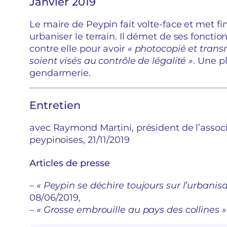
Janvier 2019
Le maire de Peypin fait volte-face et met 
urbaniser le terrain. Il démet de ses fonctio
contre elle pour avoir
« photocopié et tran
soient visés au contrôle de légalité »
. Une p
gendarmerie.
Entretien
avec Raymond Martini, président de l’associ
peypinoises, 21/11/2019
Articles de presse
–
« Peypin se déchire toujours sur l’urbanisa
08/06/2019,
–
« Grosse embrouille au pays des collines »