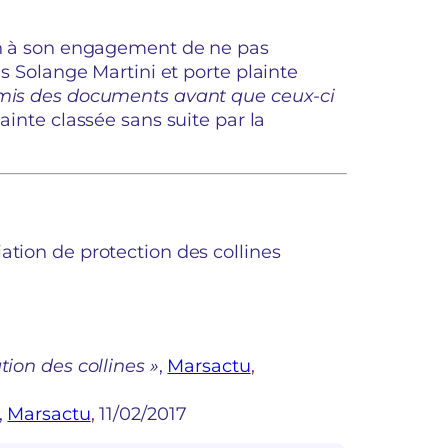
fin à son engagement de ne pas
ns Solange Martini et porte plainte
smis des documents avant que ceux-ci
lainte classée sans suite par la
ation de protection des collines
tion des collines »
,
Marsactu
,
,
Marsactu
, 11/02/2017