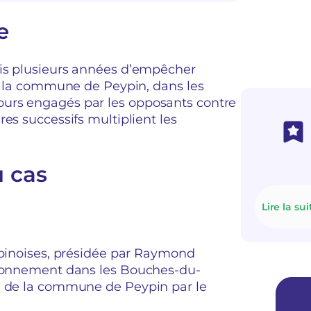
e
uis plusieurs années d’empêcher
ur la commune de Peypin, dans les
urs engagés par les opposants contre
es successifs multiplient les
u cas
Lire la sui
ypinoises, présidée par Raymond
vironnement dans les Bouches-du-
me de la commune de Peypin par le