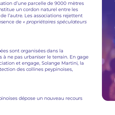
isation d’une parcelle de 9000 mètres
nstitue un cordon naturel entre les
de l’autre. Les associations rejettent
résence de
« propriétaires spéculateurs
pées sont organisées dans la
à ne pas urbaniser le terrain. En gage
iation et engage, Solange Martini, la
ection des collines peypinoises,
eypinoises dépose un nouveau recours