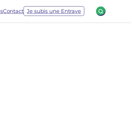
és
Contact
Je subis une Entrave