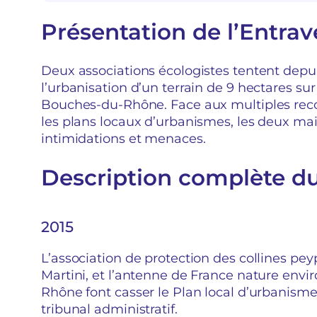
Présentation de l’Entrav
Deux associations écologistes tentent dep
l’urbanisation d’un terrain de 9 hectares s
Bouches-du-Rhône. Face aux multiples reco
les plans locaux d’urbanismes, les deux mair
intimidations et menaces.
Description complète d
2015
L’association de protection des collines pe
Martini, et l’antenne de France nature en
Rhône font casser le Plan local d’urbanis
tribunal administratif.