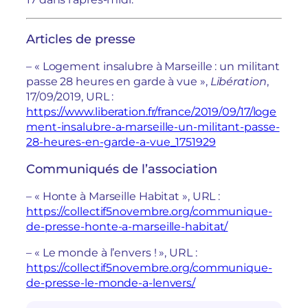
Articles de presse
– « Logement insalubre à Marseille : un militant
passe 28 heures en garde à vue »,
Libération
,
17/09/2019, URL :
https://www.liberation.fr/france/2019/09/17/loge
ment-insalubre-a-marseille-un-militant-passe-
28-heures-en-garde-a-vue_1751929
Communiqués de l’association
– « Honte à Marseille Habitat », URL :
https://collectif5novembre.org/communique-
de-presse-honte-a-marseille-habitat/
– « Le monde à l’envers ! », URL :
https://collectif5novembre.org/communique-
de-presse-le-monde-a-lenvers/