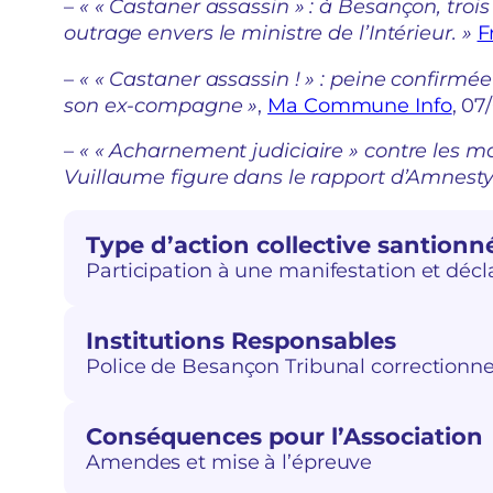
–
« « Castaner assassin » : à Besançon, tro
outrage envers le ministre de l’Intérieur. »
F
–
« « Castaner assassin ! » : peine confirmé
son ex-compagne »
,
Ma Commune Info
, 07
–
« « Acharnement judiciaire » contre les ma
Vuillaume figure dans le rapport d’Amnesty
Type d’action collective santionn
Participation à une manifestation et décl
Institutions Responsables
Police de Besançon Tribunal correctionn
Conséquences pour l’Association
Amendes et mise à l’épreuve