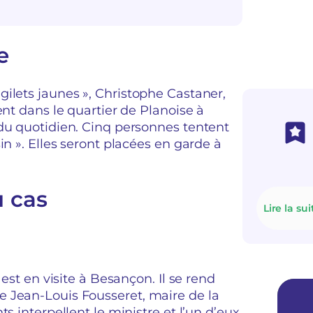
e
ilets jaunes », Christophe Castaner,
ent dans le quartier de Planoise à
 du quotidien. Cinq personnes tentent
in ». Elles seront placées en garde à
u cas
Lire la sui
 est en visite à Besançon. Il se rend
 Jean-Louis Fousseret, maire de la
s interpellent le ministre et l’un d’eux