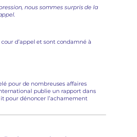
’expression, nous sommes surpris de la
appel.
a cour d’appel et sont condamné à
pelé pour de nombreuses affaires
ternational publie un rapport dans
ait pour dénoncer l’acharnement