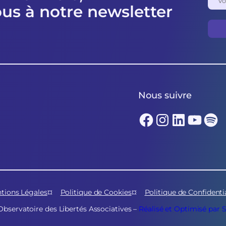
ous à notre newsletter
Nous suivre
Facebook
Instagram
LinkedIn
YouTube
Spotify
tions Légales
Politique de Cookies
Politique de Confidentia
Observatoire des Libertés Associatives –
Réalisé et Optimisé par