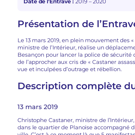
Date de l'Entrave :
2019 – 2020
Présentation de l’Entrav
Le 13 mars 2019, en plein mouvement des « g
ministre de l’Intérieur, réalise un déplacem
Besançon pour lancer la police de sécurité
de l’approcher aux cris de « Castaner assass
vue et inculpées d’outrage et rébellion.
Description complète d
13 mars 2019
Christophe Castaner, ministre de l’Intérieur,
dans le quartier de Planoise accompagné de
ville. C’est à ce moment là que 5 manifestant