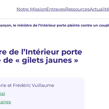
Notre Mission
Entraves
Ressources
Actualit
e de l’Intérieur porte
 de « gilets jaunes »
rie et Frédéric Vuillaume
ial
aires