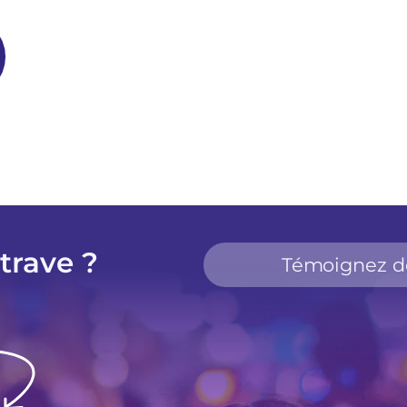
trave ?
Témoignez de