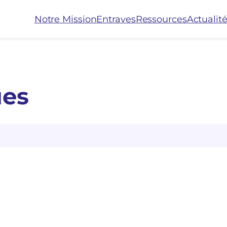
Notre Mission
Entraves
Ressources
Actualit
ues