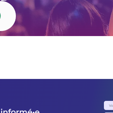
 informé•e,