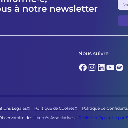
ous à notre newsletter
Nous suivre
Facebook
Instagram
LinkedIn
YouTube
Spotify
tions Légales
Politique de Cookies
Politique de Confidentia
Observatoire des Libertés Associatives –
Réalisé et Optimisé par