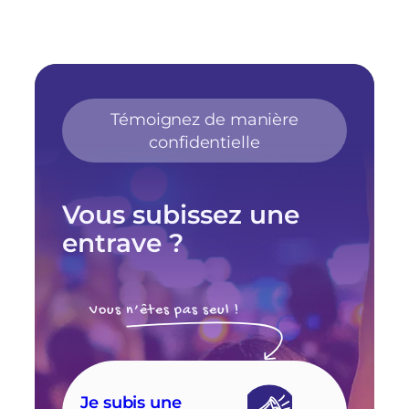
Témoignez de manière
confidentielle
Vous subissez une
entrave ?
Vous n’êtes pas seul !
Je subis une