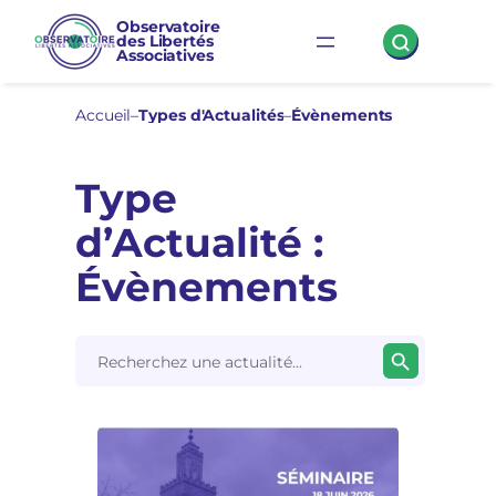
Observatoire
des Libertés
Associatives
Accueil
–
Types d'Actualités
–
Évènements
Type
d’Actualité :
Évènements
Search Button
Search
for: