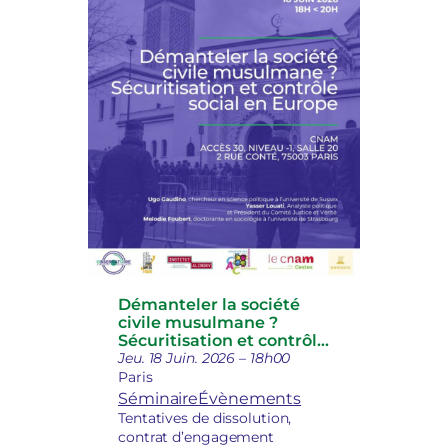
Démanteler la société
civile musulmane ?
Sécuritisation et contrôle
social en Europe
Jeu. 18 Juin. 2026 – 18h00
Paris
Séminaire
Évènements
Tentatives de dissolution,
contrat d’engagement