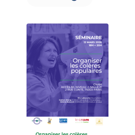
Adrien Roux Co-directeur de
Justice Ensemble et Fatouma
Camara, Présidente de
Locataires Ensemble.
Organiser les colères