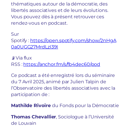
thématiques autour de la démocratie, des
libertés associatives et de leurs évolutions.
Vous pouvez dès à présent retrouver ces
rendez-vous en podcast.
Sur
Spotify :
https://open.spotify.com/show/2nHgA
0a0UGG27MrdLzI39I
📡Via flux
RSS :
https://anchor.fm/s/fb4dec60/pod
Ce podcast a été enregistré lors du séminaire
du 7 Avril 2025, animé par Julien Talpin de
l’Observatoire des libertés associatives avec la
participation de :
Mathilde Rivoire
du Fonds pour la Démocratie
Thomas Chevallier
, Sociologue à l’Université
de Louvain