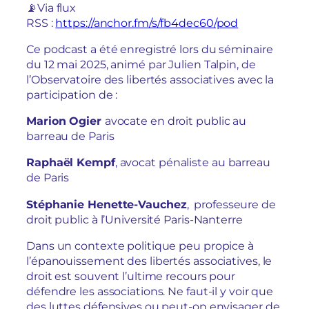
📡Via flux
RSS :
https://anchor.fm/s/fb4dec60/pod
Ce podcast a été enregistré lors du séminaire
du 12 mai 2025, animé par Julien Talpin, de
l’Observatoire des libertés associatives avec la
participation de :
Marion Ogier
avocate en droit public au
barreau de Paris
Raphaël Kempf
, avocat pénaliste au barreau
de Paris
Stéphanie Henette-Vauchez
, professeure de
droit public à l’Université Paris-Nanterre
Dans un contexte politique peu propice à
l’épanouissement des libertés associatives, le
droit est souvent l’ultime recours pour
défendre les associations. Ne faut-il y voir que
des luttes défensives ou peut-on envisager de