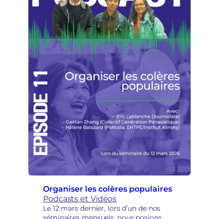
Organiser les colères populaires
Podcasts et Vidéos
Le 12 mars dernier, lors d’un de nos
séminaires mensuels, nous posions