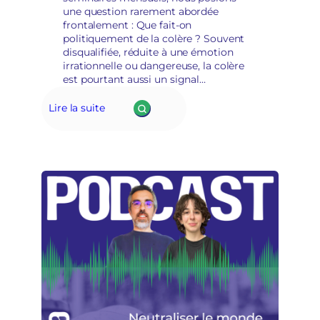
une question rarement abordée
frontalement : Que fait-on
politiquement de la colère ? Souvent
disqualifiée, réduite à une émotion
irrationnelle ou dangereuse, la colère
est pourtant aussi un signal
démocratique, une expression
d’injustice, parfois le point de départ de
Lire la suite
mobilisations puissantes.👉 Peut-elle
devenir…