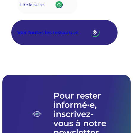
Lire la suite
Voir toutes les ressources
Pour rester
informé•e,
inscrivez-
vous à notre
newsletter