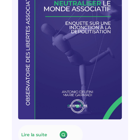
Lire la suite