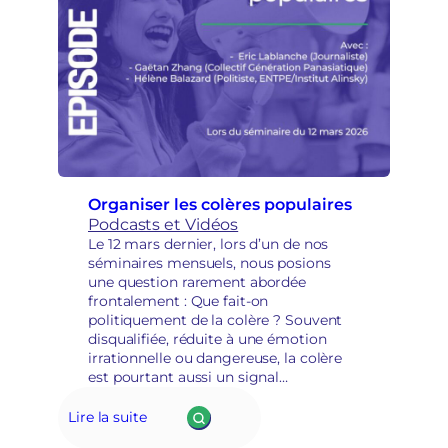
Organiser les colères populaires
Podcasts et Vidéos
Le 12 mars dernier, lors d’un de nos
séminaires mensuels, nous posions
une question rarement abordée
frontalement : Que fait-on
politiquement de la colère ? Souvent
disqualifiée, réduite à une émotion
irrationnelle ou dangereuse, la colère
est pourtant aussi un signal
démocratique, une expression
d’injustice, parfois le point de départ de
Lire la suite
mobilisations puissantes.👉 Peut-elle