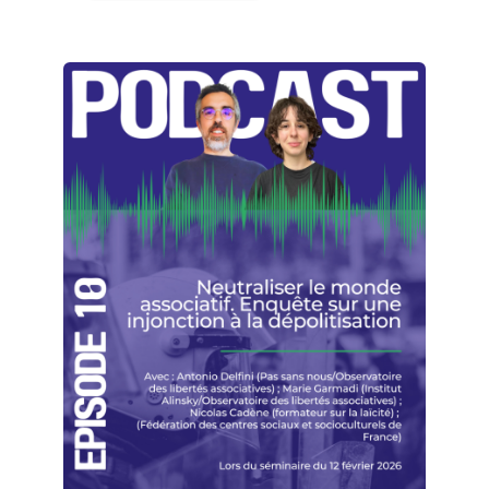
devenir…