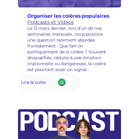
Organiser les colères populaires
Podcasts et Vidéos
Le 12 mars dernier, lors d’un de nos
séminaires mensuels, nous posions
une question rarement abordée
frontalement : Que fait-on
politiquement de la colère ? Souvent
disqualifiée, réduite à une émotion
irrationnelle ou dangereuse, la colère
est pourtant aussi un signal
démocratique, une expression
d’injustice, parfois le point de départ de
Lire la suite
mobilisations puissantes.👉 Peut-elle
devenir…