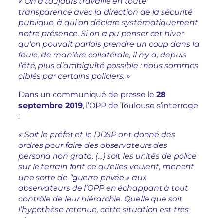
« On a toujours travaillé en toute
transparence avec la direction de la sécurité
publique, à qui on déclare systématiquement
notre présence. Si on a pu penser cet hiver
qu’on pouvait parfois prendre un coup dans la
foule, de manière collatérale, il n’y a, depuis
l’été, plus d’ambiguïté possible : nous sommes
ciblés par certains policiers. »
Dans un communiqué de presse le
28
septembre 2019
, l’OPP de Toulouse s’interroge
:
« Soit le préfet et le DDSP ont donné des
ordres pour faire des observateurs des
persona non grata, (…) soit les unités de police
sur le terrain font ce qu’elles veulent, mènent
une sorte de “guerre privée » aux
observateurs de l’OPP en échappant à tout
contrôle de leur hiérarchie. Quelle que soit
l’hypothèse retenue, cette situation est très