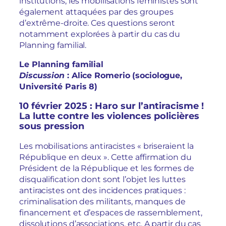
institutions, les mobilisations féministes sont
également attaquées par des groupes
d’extrême-droite. Ces questions seront
notamment explorées à partir du cas du
Planning familial.
Le Planning familial
Discussion
: Alice Romerio (sociologue,
Université Paris 8)
10 février 2025 : Haro sur l’antiracisme !
La lutte contre les violences policières
sous pression
Les mobilisations antiracistes « briseraient la
République en deux ». Cette affirmation du
Président de la République et les formes de
disqualification dont sont l’objet les luttes
antiracistes ont des incidences pratiques :
criminalisation des militants, manques de
financement et d’espaces de rassemblement,
dissolutions d’associations, etc. A partir du cas