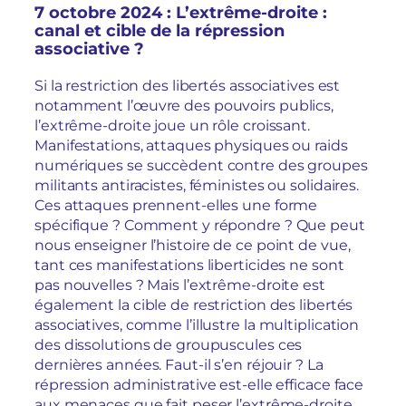
7 octobre 2024 : L’extrême-droite :
canal et cible de la répression
associative ?
Si la restriction des libertés associatives est
notamment l’œuvre des pouvoirs publics,
l’extrême-droite joue un rôle croissant.
Manifestations, attaques physiques ou raids
numériques se succèdent contre des groupes
militants antiracistes, féministes ou solidaires.
Ces attaques prennent-elles une forme
spécifique ? Comment y répondre ? Que peut
nous enseigner l’histoire de ce point de vue,
tant ces manifestations liberticides ne sont
pas nouvelles ? Mais l’extrême-droite est
également la cible de restriction des libertés
associatives, comme l’illustre la multiplication
des dissolutions de groupuscules ces
dernières années. Faut-il s’en réjouir ? La
répression administrative est-elle efficace face
aux menaces que fait peser l’extrême-droite