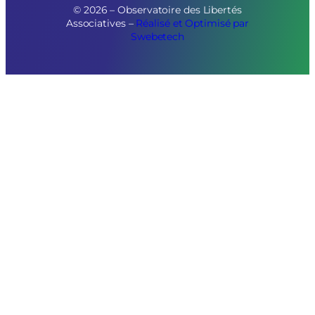
© 2026 – Observatoire des Libertés
Associatives –
Réalisé et Optimisé par
Swebetech