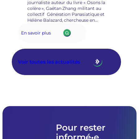
journaliste auteur du livre « Osons la
colère », Gaëtan Zhang militant au
collectif Génération Panasiatique et
Hélène Balazard, chercheuse en
science politique à l’ENTPE et membre
de l’Institut Alinsky.
En savoir plus
Voir toutes les actualités
Pour rester
informé•e,