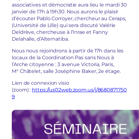
associatives et démocratie aura lieu le mardi 30
janvier de 17h à 19h30. Nous aurons le plaisir
d’écouter Pablo Corroyer, chercheur au Ceraps,
(Université de Lille) qui sera discuté Valérie
Deldrève, chercheuse à l’Inrae et Fanny
Delahalle, d’Alternatiba.
Nous nous rejoindrons à partir de 17h dans les
locaux de la Coordination Pas sans Nous à
l’Arche citoyenne : 3 avenue Victoria, Paris,
M° Châtelet, salle Joséphine Baker, 2e étage.
Lien de connexion visio
(zoom) :
https://us02web.zoom.us/j/8680871750
9