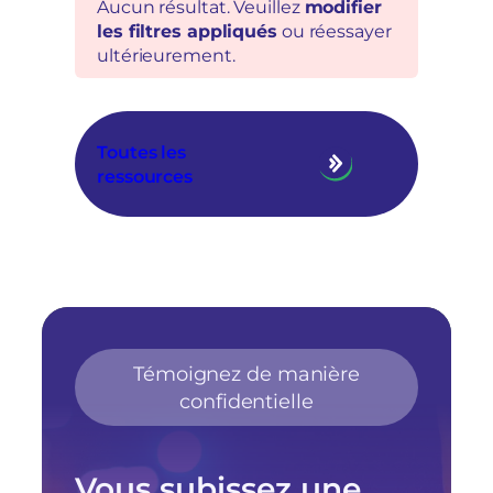
Aucun résultat. Veuillez
modifier
les filtres appliqués
ou réessayer
ultérieurement.
Toutes les
ressources
Témoignez de manière
confidentielle
Vous subissez une