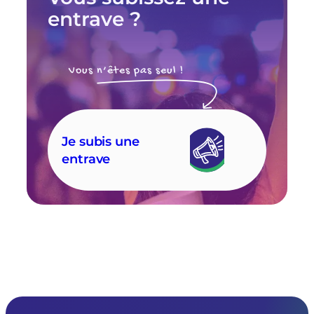
entrave ?
Vous n’êtes pas seul !
Je subis une
entrave