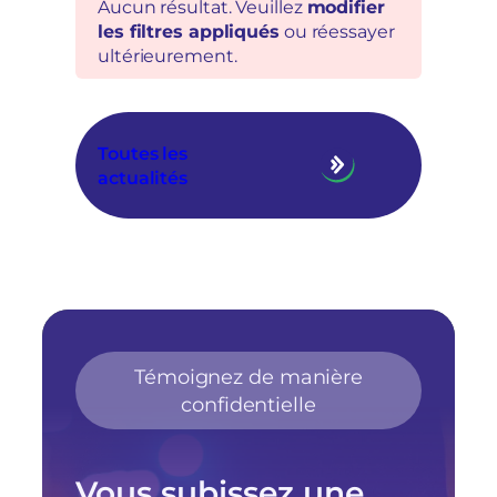
Aucun résultat. Veuillez
modifier
les filtres appliqués
ou réessayer
ultérieurement.
Toutes les
actualités
Témoignez de manière
confidentielle
Vous subissez une