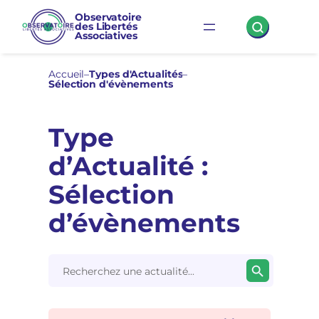
Observatoire
des Libertés
Associatives
Accueil
–
Types d'Actualités
–
Sélection d'évènements
Type
d’Actualité :
Sélection
d’évènements
Search Button
Search
for: