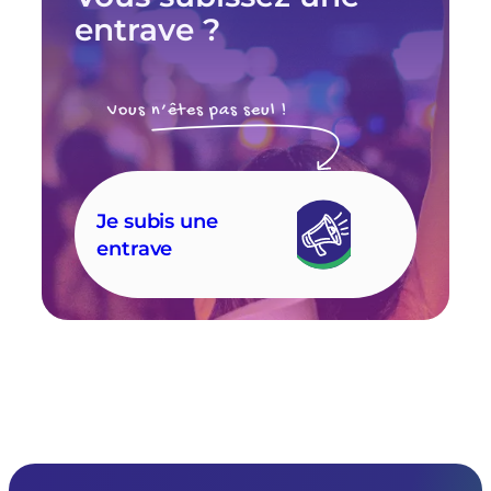
entrave ?
Vous n’êtes pas seul !
Je subis une
entrave